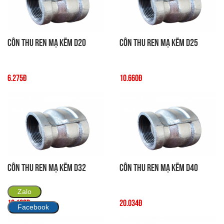
Côn thu ren mạ kẽm D20
Côn thu ren mạ kẽm D25
6.275đ
10.660đ
Côn thu ren mạ kẽm D32
Côn thu ren mạ kẽm D40
Zalo
16.128đ
20.034đ
Facebook