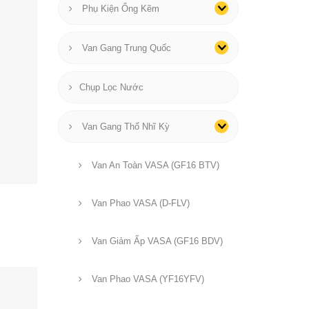
Phụ Kiện Ống Kẽm
Van Gang Trung Quốc
Chụp Lọc Nước
Van Gang Thổ Nhĩ Kỳ
Van An Toàn VASA (GF16 BTV)
Van Phao VASA (D-FLV)
Van Giảm Ấp VASA (GF16 BDV)
Van Phao VASA (YF16YFV)