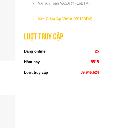
Van An Toàn VASA (YF16BTV)
Van Giảm Áp VASA (YF16BDV)
Lượt truy cập
Đang online
25
Hôm nay
5515
Lượt truy cập
39,946,624