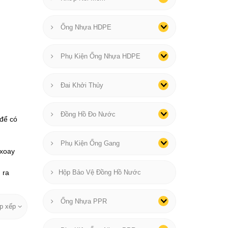
Ống Nhựa HDPE
Phụ Kiện Ống Nhựa HDPE
Đai Khởi Thủy
Đồng Hồ Đo Nước
 để có
Phụ Kiện Ống Gang
 xoay
 ra
Hộp Bảo Vệ Đồng Hồ Nước
Ống Nhựa PPR
p xếp