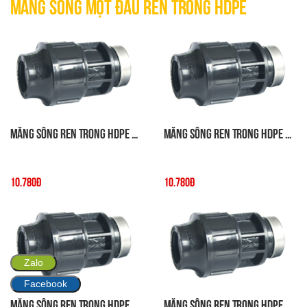
Măng Sông Một Đầu Ren Trong HDPE
Măng Sông Ren Trong HDPE DN20x3/4
Măng Sông Ren Trong HDPE DN20x1/2
10.780đ
10.780đ
Zalo
Facebook
Măng Sông Ren Trong HDPE DN25x1
Măng Sông Ren Trong HDPE DN25x3/4