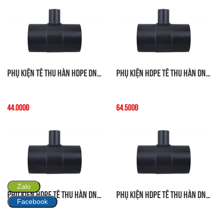
Phụ Kiện Tê Thu Hàn HDPE DN63-50
Phụ Kiện HDPE Tê Thu Hàn DN75-50
44.000đ
64.500đ
Zalo
Phụ Kiện HDPE Tê Thu Hàn DN75-63
Phụ Kiện HDPE Tê Thu Hàn DN90-50
Facebook