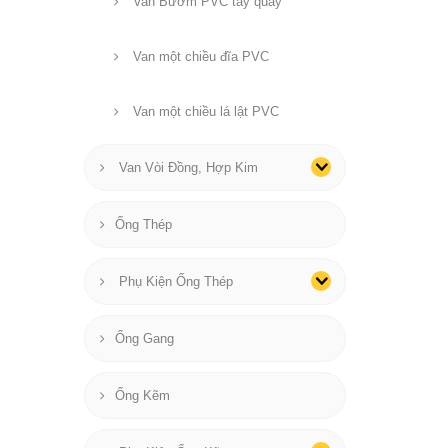
Van Bướm PVC tay quay
Van một chiều đĩa PVC
Van một chiều lá lật PVC
Van Vòi Đồng, Hợp Kim
Ống Thép
Phụ Kiện Ống Thép
Ống Gang
Ống Kẽm