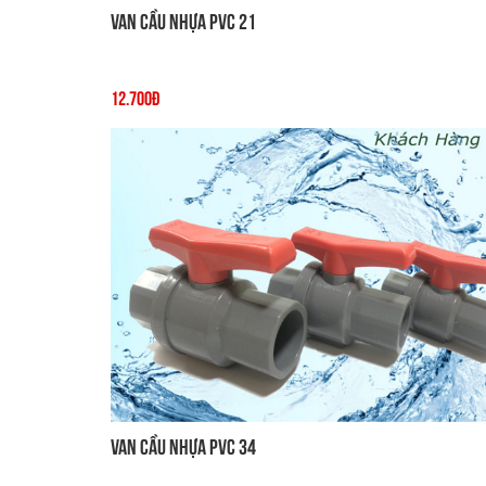
Van cầu nhựa PVC 21
12.700đ
Van cầu nhựa PVC 34