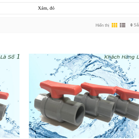
Xám, đỏ
Sắ
Hiển thị