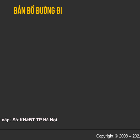
Bản đồ đường đi
ơi cấp: Sở KH&ĐT TP Hà Nội
Copyright ® 2008 – 20