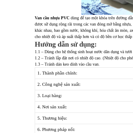
Van cầu nhựa PVC
dùng để tạo một khóa trên đường dẫ
được sử dụng rộng rãi trong các van đóng mở bằng nhựa, b
khác nhau, bao gồm nước, không khí, hóa chất ăn mòn, ax
cho nhiệt độ và áp suất thấp hơn và có độ bền cơ học thấp
Hướng dẫn sử dụng:
1.1 – Dùng cho hệ thống sinh hoạt nước dân dụng và tưới 
1.2 – Tránh lắp đặt nơi có nhiệt độ cao. (Nhiệt độ cho ph
1.3 – Tránh dán keo dính vào cầu van.
1. Thành phần chính:
2. Công nghệ sản xuất:
3. Loại hàng:
4. Nơi sản xuất:
5. Thương hiệu:
6. Phương pháp nối: