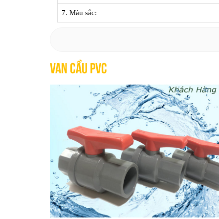
7. Màu sắc:
Van cầu PVC