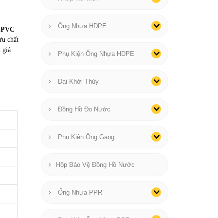
Ống Nhựa HDPE
a PVC
ưu chất
 giá
Phụ Kiện Ống Nhựa HDPE
Đai Khởi Thủy
Đồng Hồ Đo Nước
Phụ Kiện Ống Gang
Hộp Bảo Vệ Đồng Hồ Nước
Ống Nhựa PPR