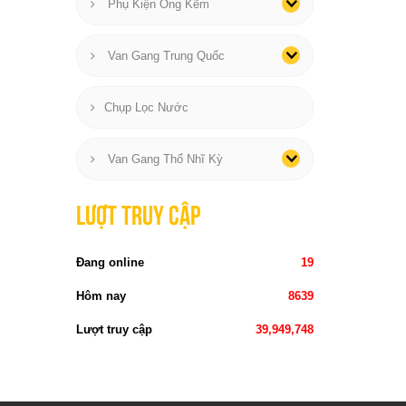
Phụ Kiện Ống Kẽm
Van Gang Trung Quốc
Chụp Lọc Nước
Van Gang Thổ Nhĩ Kỳ
Lượt truy cập
Đang online
19
Hôm nay
8639
Lượt truy cập
39,949,748