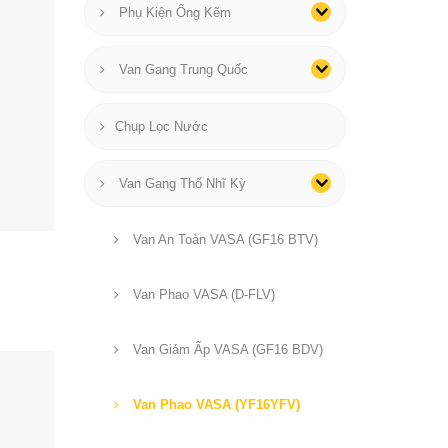
Phụ Kiện Ống Kẽm
Van Gang Trung Quốc
Chụp Lọc Nước
Van Gang Thổ Nhĩ Kỳ
Van An Toàn VASA (GF16 BTV)
Van Phao VASA (D-FLV)
Van Giảm Ấp VASA (GF16 BDV)
Van Phao VASA (YF16YFV)