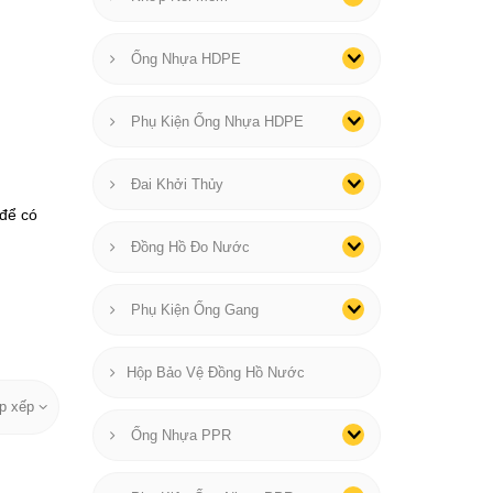
Ống Nhựa HDPE
Phụ Kiện Ống Nhựa HDPE
Đai Khởi Thủy
 để có
Đồng Hồ Đo Nước
Phụ Kiện Ống Gang
Hộp Bảo Vệ Đồng Hồ Nước
p xếp
Ống Nhựa PPR