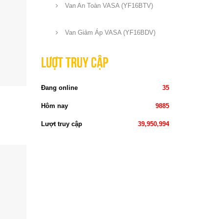
Van An Toàn VASA (YF16BTV)
Van Giảm Áp VASA (YF16BDV)
Lượt truy cập
Đang online
35
Hôm nay
9885
Lượt truy cập
39,950,994