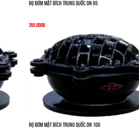
Rọ Bơm Mặt Bích Trung Quốc DN 65
355.000đ
Rọ Bơm Mặt Bích Trung Quốc DN 100