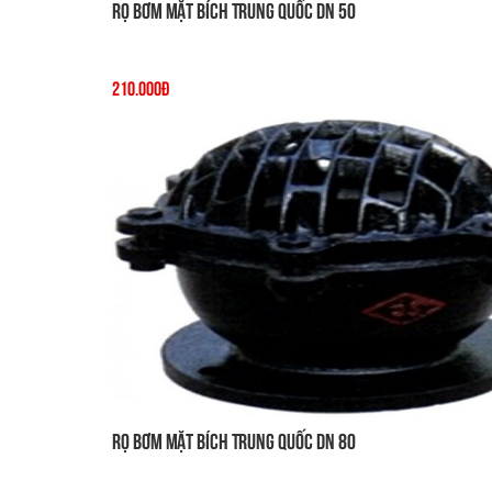
Rọ Bơm Mặt Bích Trung Quốc DN 50
210.000đ
Rọ Bơm Mặt Bích Trung Quốc DN 80