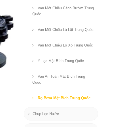
Van Một Chiều Cánh Bướm Trung
Quốc
Van Một Chiều Lá Lật Trung Quốc
Van Một Chiều Lò Xo Trung Quốc
Y Lọc Mặt Bích Trung Quốc
Van An Toàn Mặt Bích Trung
Quôc
Rọ Bơm Mặt Bích Trung Quốc
Chụp Lọc Nước