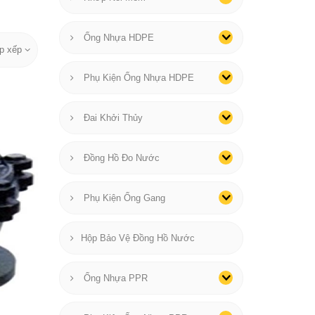
Ống Nhựa HDPE
p xếp
Phụ Kiện Ống Nhựa HDPE
Đai Khởi Thủy
Đồng Hồ Đo Nước
Phụ Kiện Ống Gang
Hộp Bảo Vệ Đồng Hồ Nước
Ống Nhựa PPR