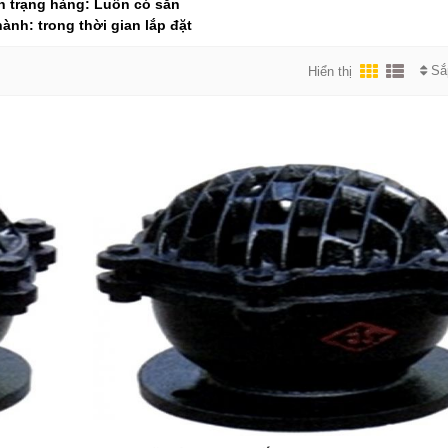
h trạng hàng: Luôn có sẵn
ành: trong thời gian lắp đặt
Sắ
Hiển thị