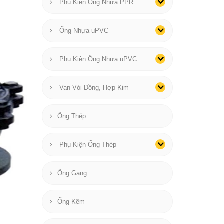
Phụ Kiện Ống Nhựa PPR
Ống Nhựa uPVC
Phụ Kiện Ống Nhựa uPVC
Van Vòi Đồng, Hợp Kim
Ống Thép
Phụ Kiện Ống Thép
Ống Gang
Ống Kẽm