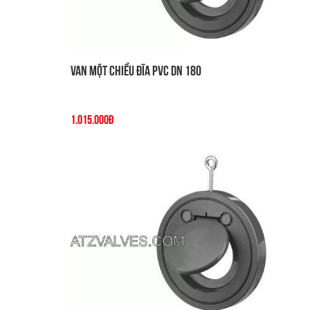
Van một chiều đĩa PVC DN 180
1.015.000đ