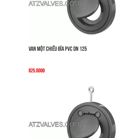
Van một chiều đĩa PVC DN 125
825.000đ