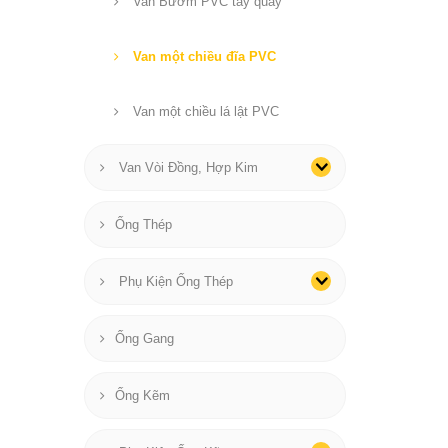
Van Bướm PVC tay quay
Van một chiều đĩa PVC
Van một chiều lá lật PVC
Van Vòi Đồng, Hợp Kim
Ống Thép
Phụ Kiện Ống Thép
Ống Gang
Ống Kẽm