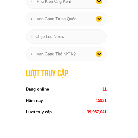
Phụ Kiện Ống Kẽm
Van Gang Trung Quốc
Chụp Lọc Nước
Van Gang Thổ Nhĩ Kỳ
Lượt truy cập
Đang online
11
Hôm nay
15931
Lượt truy cập
39,957,041