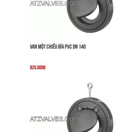
Van một chiều đĩa PVC DN 140
825.000đ