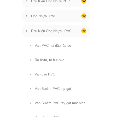
Phụ Kiện Ống Nhựa PPR
Ống Nhựa uPVC
Phụ Kiện Ống Nhựa uPVC
Van PVC hai đầu rắc co
Rọ bơm, rọ hút pvc
Van cầu PVC
Van Bướm PVC tay gạt
Van Bướm PVC tay gạt mặt bích