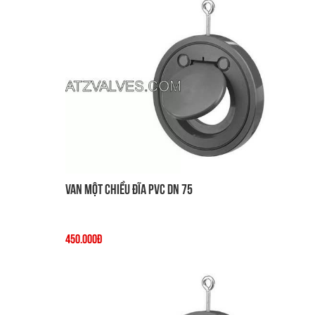
Van một chiều đĩa PVC DN 75
450.000đ