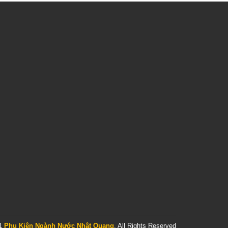
21
Phụ Kiện Ngành Nước Nhật Quang
. All Rights Reserved