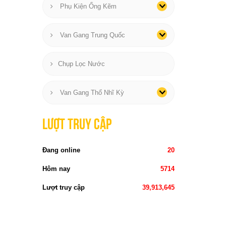
Phụ Kiện Ống Kẽm
Van Gang Trung Quốc
Chụp Lọc Nước
Van Gang Thổ Nhĩ Kỳ
Lượt truy cập
Đang online
20
Hôm nay
5714
Lượt truy cập
39,913,645