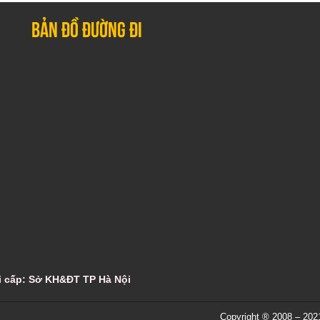
Bản đồ đường đi
ơi cấp: Sở KH&ĐT TP Hà Nội
Copyright ® 2008 – 20