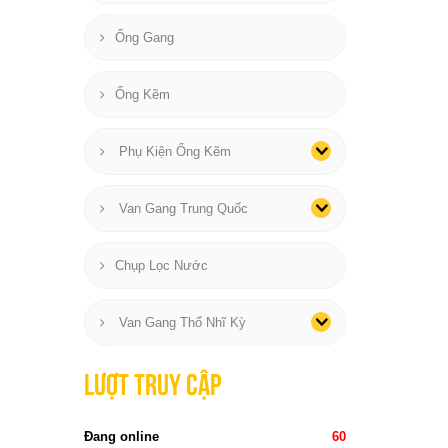
Ống Gang
Ống Kẽm
Phụ Kiện Ống Kẽm
Van Gang Trung Quốc
Chụp Lọc Nước
Van Gang Thổ Nhĩ Kỳ
Lượt truy cập
Đang online
60