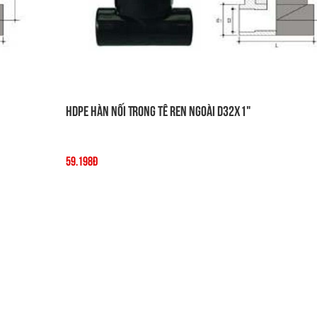
HDPE Hàn Nối Trong Tê Ren Ngoài D32x1"
59.198đ