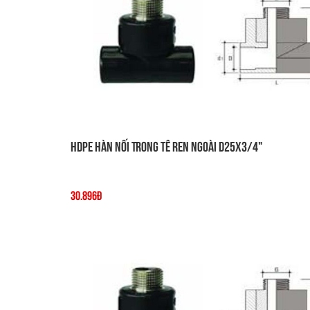
HDPE Hàn Nối Trong Tê Ren Ngoài D25x3/4"
30.896đ