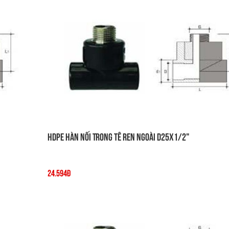
HDPE Hàn Nối Trong Tê Ren Ngoài D25x1/2"
24.594đ