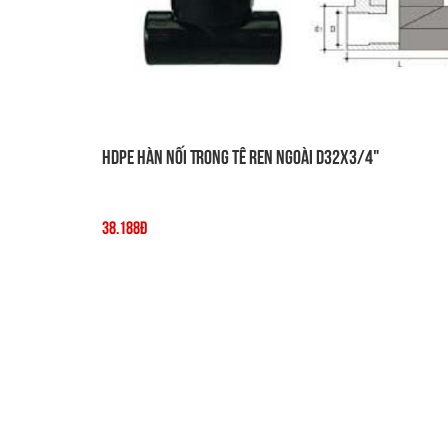
HDPE Hàn Nối Trong Tê Ren Ngoài D32x3/4"
38.188đ