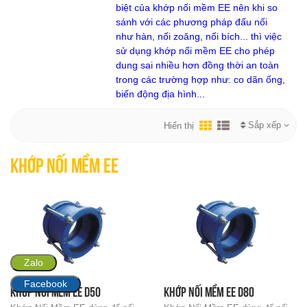
biệt của khớp nối mềm EE nên khi so
sánh với các phương pháp đấu nối
như hàn, nối zoăng, nối bích... thì việc
sử dụng khớp nối mềm EE cho phép
dung sai nhiều hơn đồng thời an toàn
trong các trường hợp như: co dãn ống,
biến động địa hình...
Sắp xếp
Hiển thị
Khớp Nối Mềm EE
Zalo
Facebook
Khớp Nối Mềm EE D50
Khớp Nối Mềm EE D80